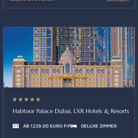





Habtoor Palace Dubai, LXR Hotels & Resorts
AB 1229,00 EURO P.P
DELUXE ZIMMER