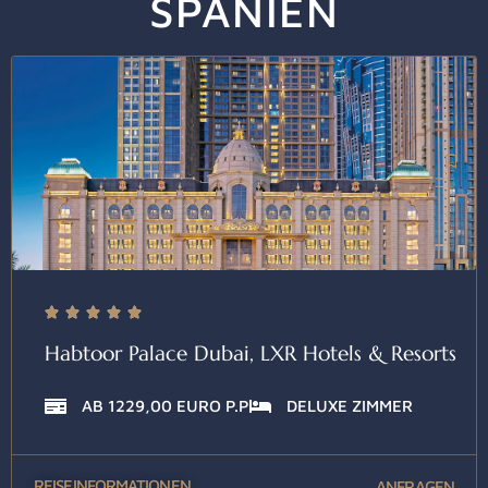
SPANIEN





Habtoor Palace Dubai, LXR Hotels & Resorts
AB 1229,00 EURO P.P
DELUXE ZIMMER
REISEINFORMATIONEN
ANFRAGEN