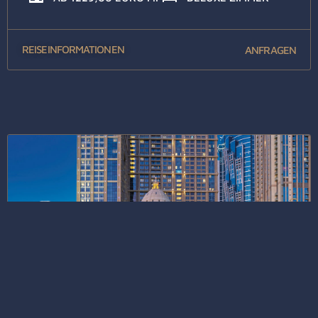
REISEINFORMATIONEN
ANFRAGEN




