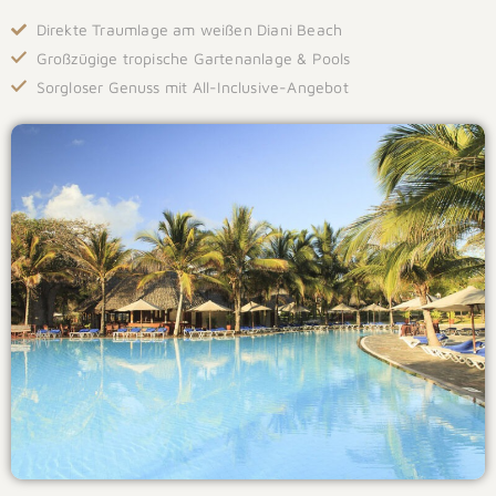
Direkte Traumlage am weißen Diani Beach
Großzügige tropische Gartenanlage & Pools
Sorgloser Genuss mit All-Inclusive-Angebot