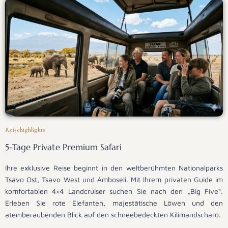
Reisehighlights
5-Tage Private Premium Safari
Ihre exklusive Reise beginnt in den weltberühmten Nationalparks
Tsavo Ost, Tsavo West und Amboseli. Mit Ihrem privaten Guide im
komfortablen 4×4 Landcruiser suchen Sie nach den „Big Five“.
Erleben Sie rote Elefanten, majestätische Löwen und den
atemberaubenden Blick auf den schneebedeckten Kilimandscharo.