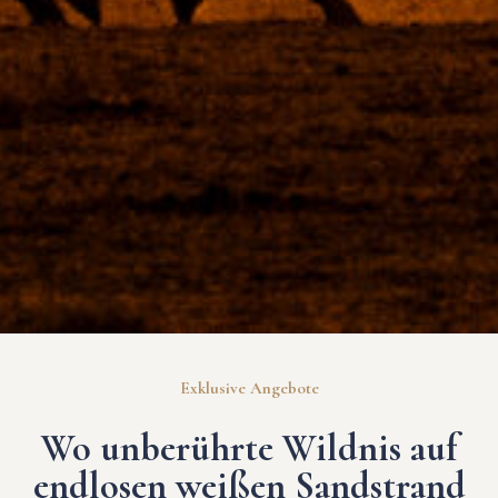
Exklusive Angebote
Wo unberührte Wildnis auf
endlosen weißen Sandstrand