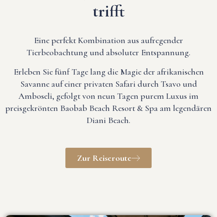
trifft
Eine perfekt Kombination aus aufregender
Tierbeobachtung und absoluter Entspannung.
Erleben Sie fünf Tage lang die Magie der afrikanischen
Savanne auf einer privaten Safari durch Tsavo und
Amboseli, gefolgt von neun Tagen purem Luxus im
preisgekrönten Baobab Beach Resort & Spa am legendären
Diani Beach.
Zur Reiseroute