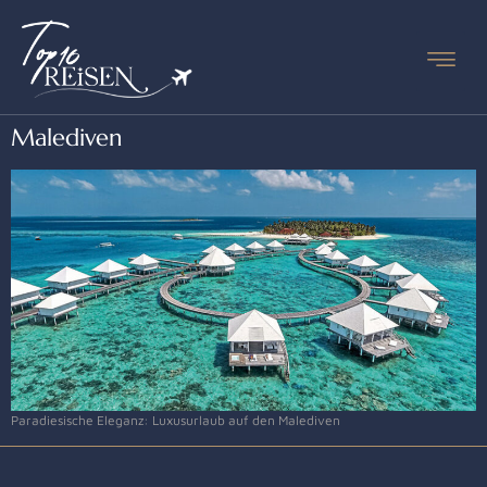
Malediven
Paradiesische Eleganz: Luxusurlaub auf den Malediven