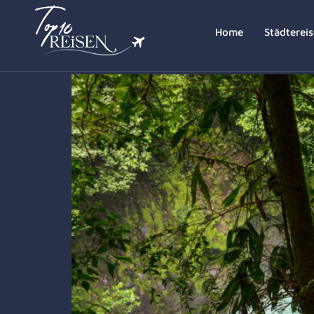
Schlagwort:
Nachhaltig
Home
Städterei
Nachhaltige ausgefallene Reisen