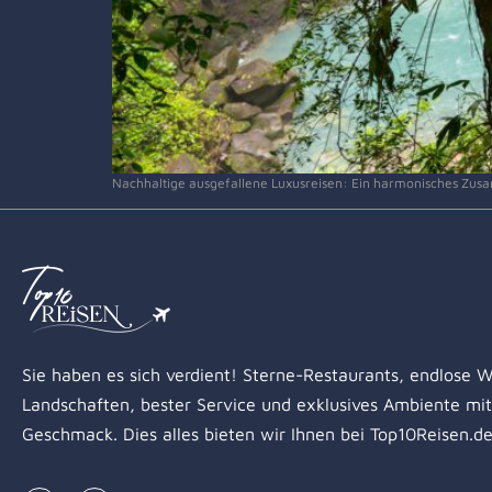
Nachhaltige ausgefallene Luxusreisen: Ein harmonisches Zu
Sie haben es sich verdient! Sterne-Restaurants, endlose W
Landschaften, bester Service und exklusives Ambiente mit 
Geschmack. Dies alles bieten wir Ihnen bei Top10Reisen.d