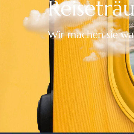
Reiseträ
Wir machen sie wa