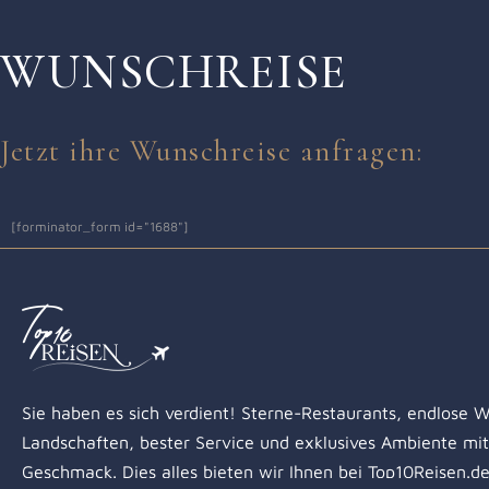
WUNSCHREISE
Jetzt ihre Wunschreise anfragen:
[forminator_form id="1688"]
Sie haben es sich verdient! Sterne-Restaurants, endlose W
Landschaften, bester Service und exklusives Ambiente mit 
Geschmack. Dies alles bieten wir Ihnen bei Top10Reisen.d