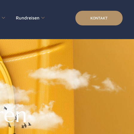
s
Rundreisen
KONTAKT
ren