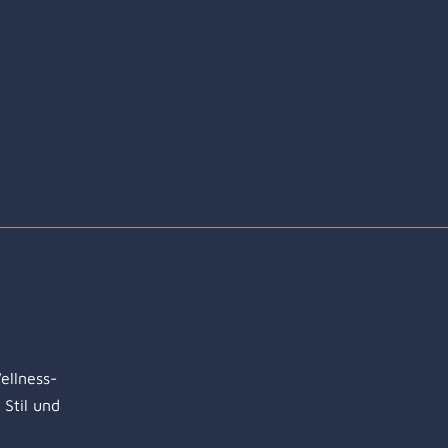
ellness-
Stil und
e