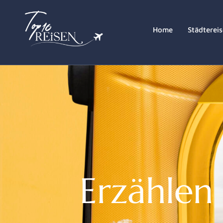
Home
Städterei
Erzählen 