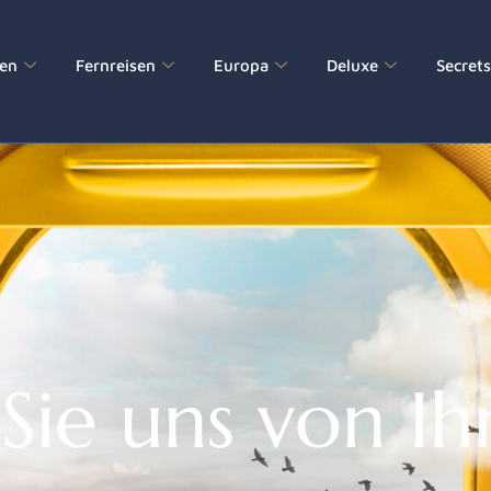
sen
Fernreisen
Europa
Deluxe
Secret
Sie uns von Ih