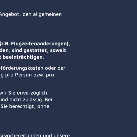
 Angebot, den allgemeinen
z.B. Flugzeitenänderungen),
en, sind gestattet, soweit
 beeinträchtigen.
Beförderungskosten oder der
g pro Person bzw. pro
ir Sie unverzüglich,
nd nicht zulässig. Bei
Sie berechtigt, ohne
eisevorbereitungen und unsere