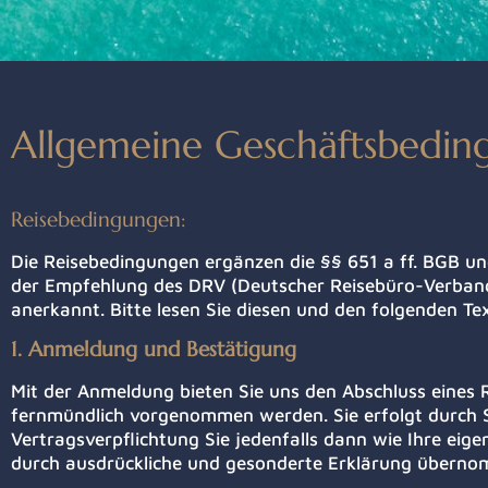
Allgemeine Geschäftsbedin
Reisebedingungen:
Die Reisebedingungen ergänzen die §§ 651 a ff. BGB un
der Empfehlung des DRV (Deutscher Reisebüro-Verban
anerkannt. Bitte lesen Sie diesen und den folgenden Tex
1. Anmeldung und Bestätigung
Mit der Anmeldung bieten Sie uns den Abschluss eines R
fernmündlich vorgenommen werden. Sie erfolgt durch Si
Vertragsverpflichtung Sie jedenfalls dann wie Ihre eig
durch ausdrückliche und gesonderte Erklärung übern