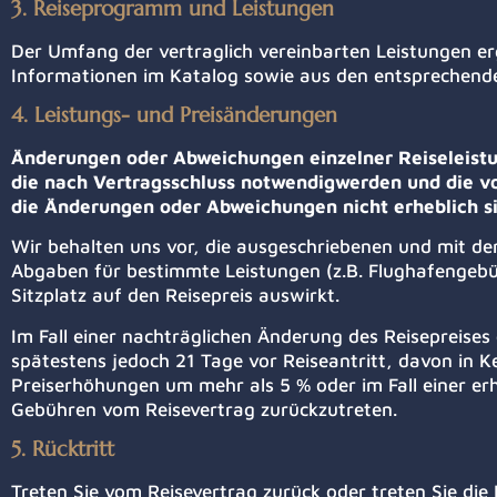
3. Reiseprogramm und Leistungen
Der Umfang der vertraglich vereinbarten Leistungen er
Informationen im Katalog sowie aus den entsprechend
4. Leistungs- und Preisänderungen
Änderungen oder Abweichungen einzelner Reiseleistun
die nach Vertragsschluss notwendigwerden und die vo
die Änderungen oder Abweichungen nicht erheblich si
Wir behalten uns vor, die ausgeschriebenen und mit de
Abgaben für bestimmte Leistungen (z.B. Flughafengeb
Sitzplatz auf den Reisepreis auswirkt.
Im Fall einer nachträglichen Änderung des Reisepreises
spätestens jedoch 21 Tage vor Reiseantritt, davon in K
Preiserhöhungen um mehr als 5 % oder im Fall einer erh
Gebühren vom Reisevertrag zurückzutreten.
5. Rücktritt
Treten Sie vom Reisevertrag zurück oder treten Sie die