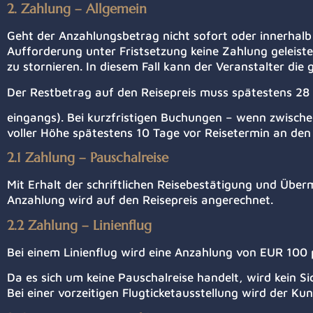
2. Zahlung – Allgemein
Geht der Anzahlungsbetrag nicht sofort oder innerha
Aufforderung unter Fristsetzung keine Zahlung geleistet
zu stornieren. In diesem Fall kann der Veranstalter di
Der Restbetrag auf den Reisepreis muss spätestens 28 
eingangs). Bei kurzfristigen Buchungen – wenn zwische
voller Höhe spätestens 10 Tage vor Reisetermin an den
2.1 Zahlung – Pauschalreise
Mit Erhalt der schriftlichen Reisebestätigung und Über
Anzahlung wird auf den Reisepreis angerechnet.
2.2 Zahlung – Linienflug
Bei einem Linienflug wird eine Anzahlung von EUR 100 
Da es sich um keine Pauschalreise handelt, wird kein Si
Bei einer vorzeitigen Flugticketausstellung wird der Ku