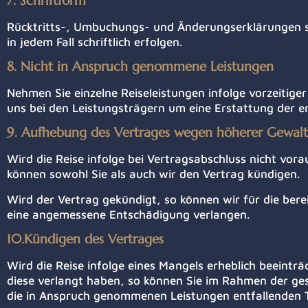
7. Schriftform
Rücktritts-, Umbuchungs- und Änderungserklärungen si
in jedem Fall schriftlich erfolgen.
8. Nicht in Anspruch genommene Leistungen
Nehmen Sie einzelne Reiseleistungen infolge vorzeitig
uns bei den Leistungsträgern um eine Erstattung de
9. Aufhebung des Vertrages wegen höherer Gewalt
Wird die Reise infolge bei Vertragsabschluss nicht vor
können sowohl Sie als auch wir den Vertrag kündigen.
Wird der Vertrag gekündigt, so können wir für die ber
eine angemessene Entschädigung verlangen.
10.Kündigen des Vertrages
Wird die Reise infolge eines Mangels erheblich beeinträ
diese verlangt haben, so können Sie im Rahmen der ge
die in Anspruch genommenen Leistungen entfallenden Teil