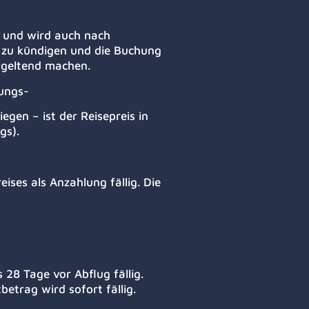
 und wird auch nach
os zu kündigen und die Buchung
z geltend machen.
lungs-
gen – ist der Reisepreis in
ngs).
ises als Anzahlung fällig. Die
 28 Tage vor Abflug fällig.
etrag wird sofort fällig.