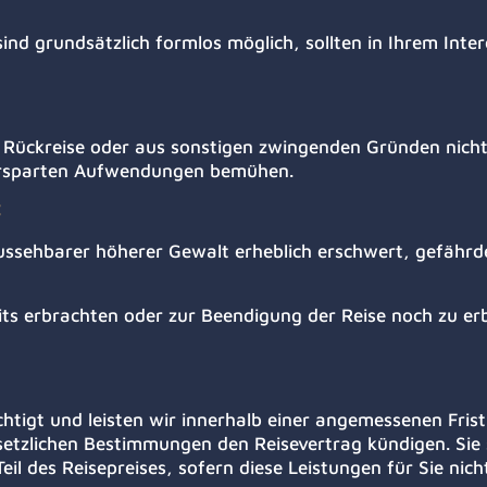
nd grundsätzlich formlos möglich, sollten in Ihrem Int
er Rückreise oder aus sonstigen zwingenden Gründen nich
r ersparten Aufwendungen bemühen.
aussehbarer höherer Gewalt erheblich erschwert, gefährde
eits erbrachten oder zur Beendigung der Reise noch zu er
chtigt und leisten wir innerhalb einer angemessenen Frist
setzlichen Bestimmungen den Reisevertrag kündigen. Sie
 des Reisepreises, sofern diese Leistungen für Sie nicht