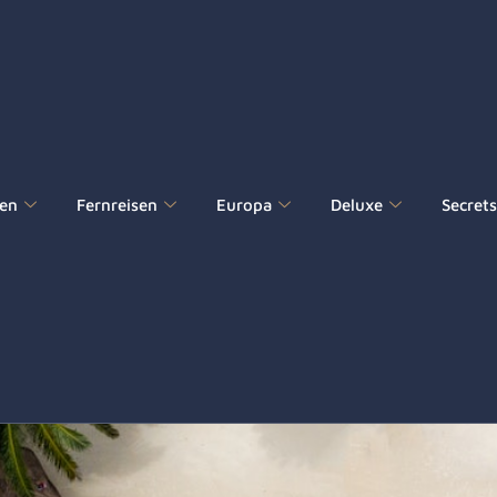
edingungen
sen
Fernreisen
Europa
Deluxe
Secret