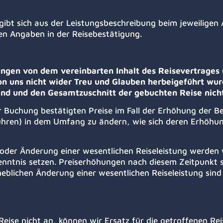
gibt sich aus der Leistungsbeschreibung beim jeweiligen
en Angaben in der Reisebestätigung.
gen von dem vereinbarten Inhalt des Reisevertrages (
n uns nicht wider Treu und Glauben herbeigeführt wurd
nd und den Gesamtzuschnitt der gebuchten Reise nicht
r Buchung bestätigten Preise im Fall der Erhöhung der 
ühren) in dem Umfang zu ändern, wie sich deren Erhöhun
 oder Änderung einer wesentlichen Reiseleistung werden w
enntnis setzen. Preiserhöhungen nach diesem Zeitpunkt si
eblichen Änderung einer wesentlichen Reiseleistung sind 
 Reise nicht an, können wir Ersatz für die getroffenen R