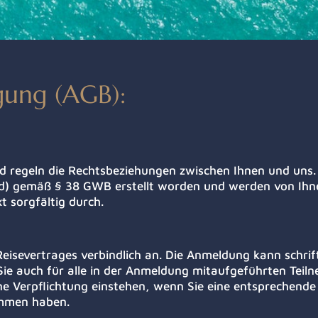
gung (AGB):
d regeln die Rechtsbeziehungen zwischen Ihnen und uns. 
d) gemäß § 38 GWB erstellt worden und werden von Ihn
t sorgfältig durch.
eisevertrages verbindlich an. Die Anmeldung kann schrift
e auch für alle in der Anmeldung mitaufgeführten Teiln
ene Verpflichtung einstehen, wenn Sie eine entsprechend
ommen haben.