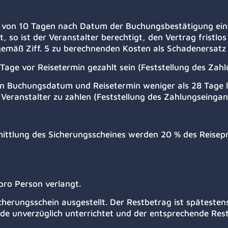
lb von 10 Tagen nach Datum der Buchungsbestätigung ein
, so ist der Veranstalter berechtigt, den Vertrag fristl
e gemäß Ziff. 5 zu berechnenden Kosten als Schadenersat
Tage vor Reisetermin gezahlt sein (Feststellung des Zah
n Buchungsdatum und Reisetermin weniger als 28 Tage lie
 Veranstalter zu zahlen (Feststellung des Zahlungseinga
mittlung des Sicherungsscheines werden 20 % des Reisepre
pro Person verlangt.
cherungsschein ausgestellt. Der Restbetrag ist spätestens
nde unverzüglich unterrichtet und der entsprechende Restb