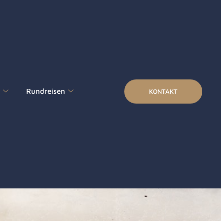
s
Rundreisen
KONTAKT