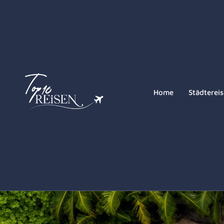
Allgemeine Geschäftsb
Home
Städterei