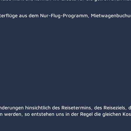
harterflüge aus dem Nur-Flug-Programm, Mietwagenbuchu
erungen hinsichtlich des Reisetermins, des Reiseziels, d
erden, so entstehen uns in der Regel die gleichen Kost