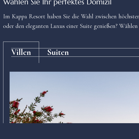
Wählen Sie Ihr perfektes Domizil
Im Kappa Resort haben Sie die Wahl zwischen höchste
oder den eleganten Luxus einer Suite genießen? Wählen 
Villen
Suiten