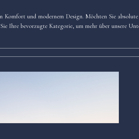
m Komfort und modernem Design. Möchten Sie absolute U
Sie Ihre bevorzugte Kategorie, um mehr über unsere Unte