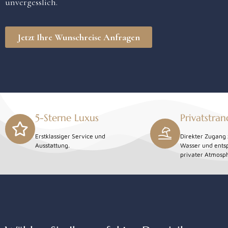
unvergesslich.
Jetzt Ihre Wunschreise Anfragen
5-Sterne Luxus
Privatstran
Erstklassiger Service und
Direkter Zugang 
Ausstattung.
Wasser und ents
privater Atmosp