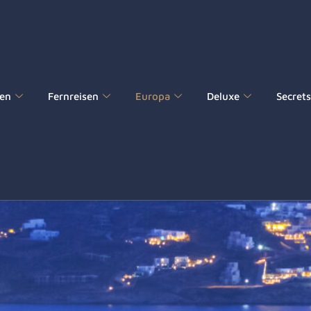
sen
Fernreisen
Europa
Deluxe
Secret