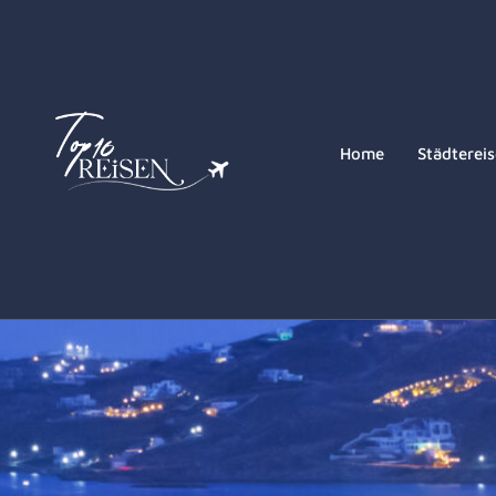
Home
Städterei